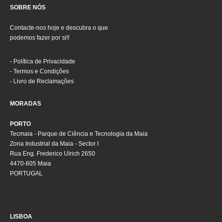
SOBRE NÓS
Contacte-nos hoje e descubra o que
podemos fazer por si!!
-
Política de Privacidade
-
Termos e Condições
-
Livro de Reclamações
MORADAS
PORTO
Tecmaia - Parque de Ciência e Tecnologia da Maia
Zona Industrial da Maia - Sector I
Rua Eng. Frederico Ulrich 2650
4470-605 Maia
PORTUGAL
LISBOA