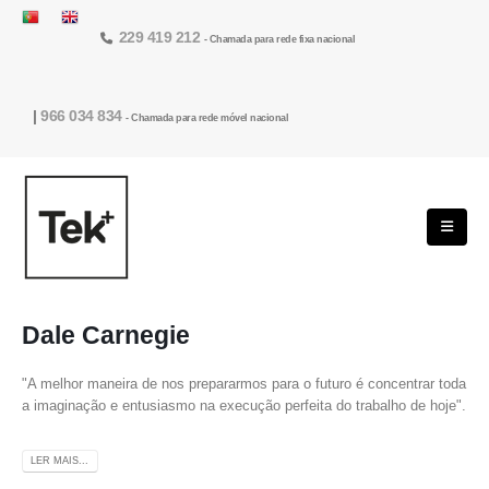
229 419 212
- Chamada para rede fixa nacional
|
966 034 834
- Chamada para rede móvel nacional
Dale Carnegie
"A melhor maneira de nos prepararmos para o futuro é concentrar toda
a imaginação e entusiasmo na execução perfeita do trabalho de hoje".
LER MAIS...