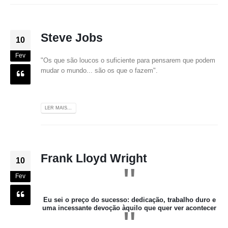
Steve Jobs
10
Fev
"Os que são loucos o suficiente para pensarem que podem
mudar o mundo... são os que o fazem".
LER MAIS...
Frank Lloyd Wright
10
"
Fev
Eu sei o preço do sucesso: dedicação, trabalho duro e
uma incessante devoção àquilo que quer ver acontecer
"