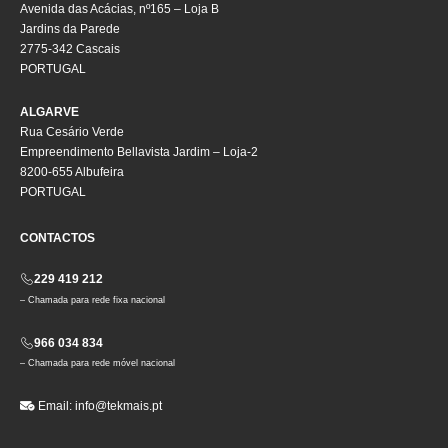
Avenida das Acácias, nº165 – Loja B
Jardins da Parede
2775-342 Cascais
PORTUGAL
ALGARVE
Rua Cesário Verde
Empreendimento Bellavista Jardim – Loja-2
8200-655 Albufeira
PORTUGAL
CONTACTOS
229 419 212
– Chamada para rede fixa nacional
966 034 834
– Chamada para rede móvel nacional
Email:
info@tekmais.pt