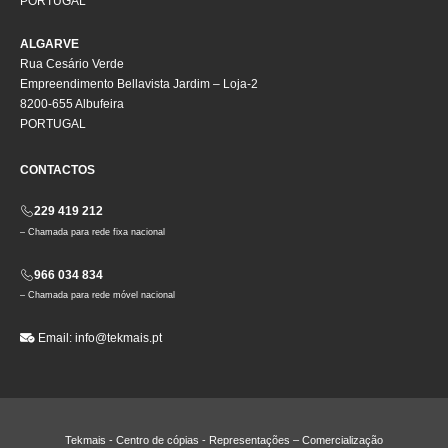
PORTUGAL
ALGARVE
Rua Cesário Verde
Empreendimento Bellavista Jardim – Loja-2
8200-655 Albufeira
PORTUGAL
CONTACTOS
229 419 212
– Chamada para rede fixa nacional
966 034 834
– Chamada para rede móvel nacional
Email:
info@tekmais.pt
Tekmais - Centro de cópias - Representações – Comercialização