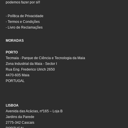
podemos fazer por si!!
-
Política de Privacidade
-
Termos e Condições
-
Livro de Reclamações
MORADAS
PORTO
Tecmaia - Parque de Ciência e Tecnologia da Maia
Zona Industrial da Maia - Sector I
Rua Eng. Frederico Ulrich 2650
4470-605 Maia
PORTUGAL
LISBOA
Avenida das Acácias, nº165 – Loja B
Jardins da Parede
2775-342 Cascais