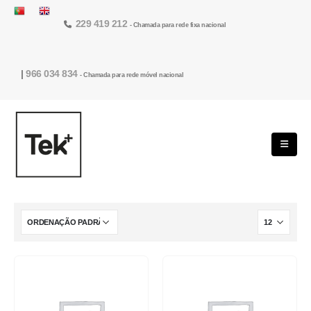
229 419 212
- Chamada para rede fixa nacional
|
966 034 834
- Chamada para rede móvel nacional