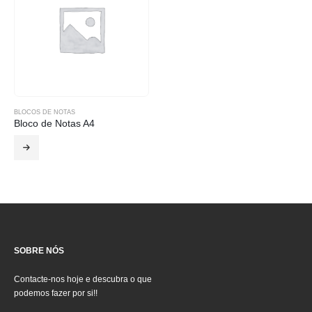
BLOCOS DE NOTAS
Bloco de Notas A4
SOBRE NÓS
Contacte-nos hoje e descubra o que
podemos fazer por si!!