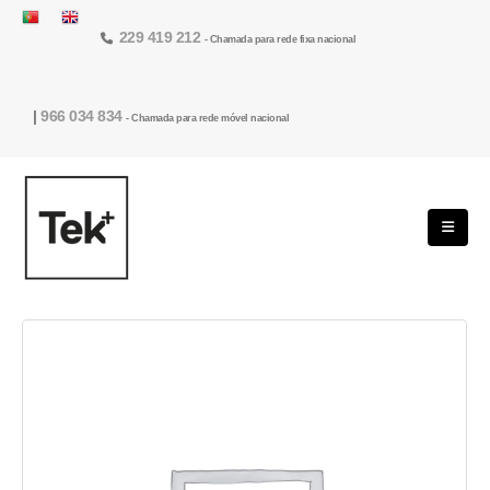
229 419 212
- Chamada para rede fixa nacional
|
966 034 834
- Chamada para rede móvel nacional