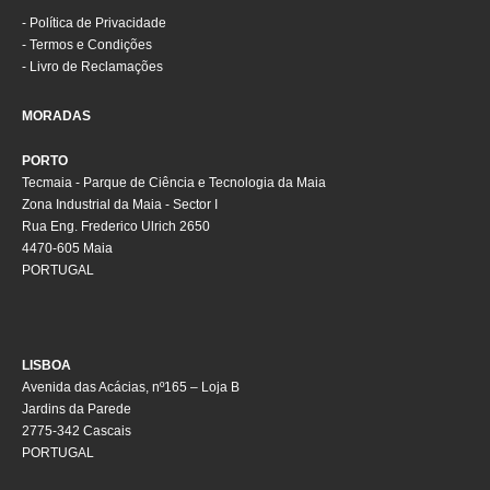
-
Política de Privacidade
-
Termos e Condições
-
Livro de Reclamações
MORADAS
PORTO
Tecmaia - Parque de Ciência e Tecnologia da Maia
Zona Industrial da Maia - Sector I
Rua Eng. Frederico Ulrich 2650
4470-605 Maia
PORTUGAL
LISBOA
Avenida das Acácias, nº165 – Loja B
Jardins da Parede
2775-342 Cascais
PORTUGAL