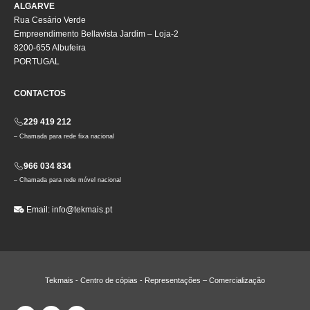
ALGARVE
Rua Cesário Verde
Empreendimento Bellavista Jardim – Loja-2
8200-655 Albufeira
PORTUGAL
CONTACTOS
229 419 212
– Chamada para rede fixa nacional
966 034 834
– Chamada para rede móvel nacional
Email:
info@tekmais.pt
Tekmais - Centro de cópias - Representações – Comercialização