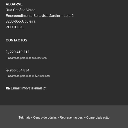
ALGARVE
Rua Cesário Verde
Empreendimento Bellavista Jardim – Loja-2
8200-655 Albufeira
PORTUGAL
CONTACTOS
229 419 212
– Chamada para rede fixa nacional
966 034 834
– Chamada para rede móvel nacional
Email:
info@tekmais.pt
Tekmais - Centro de cópias - Representações – Comercialização