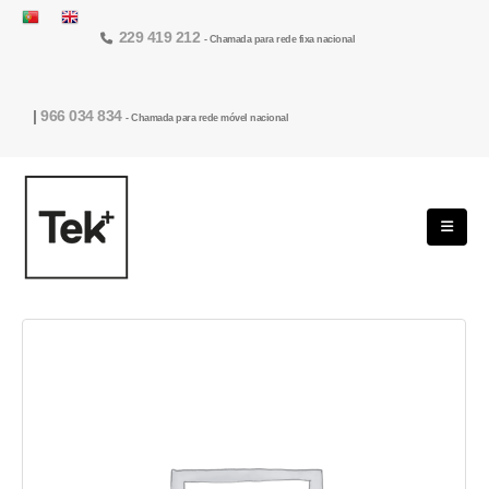
229 419 212
- Chamada para rede fixa nacional
|
966 034 834
- Chamada para rede móvel nacional