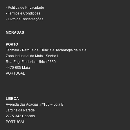
-
Política de Privacidade
-
Termos e Condições
-
Livro de Reclamações
MORADAS
PORTO
Tecmaia - Parque de Ciência e Tecnologia da Maia
Zona Industrial da Maia - Sector I
Rua Eng. Frederico Ulrich 2650
4470-605 Maia
PORTUGAL
LISBOA
Avenida das Acácias, nº165 – Loja B
Jardins da Parede
2775-342 Cascais
PORTUGAL