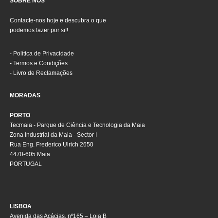
SOBRE NÓS
Contacte-nos hoje e descubra o que
podemos fazer por si!!
-
Política de Privacidade
-
Termos e Condições
-
Livro de Reclamações
MORADAS
PORTO
Tecmaia - Parque de Ciência e Tecnologia da Maia
Zona Industrial da Maia - Sector I
Rua Eng. Frederico Ulrich 2650
4470-605 Maia
PORTUGAL
LISBOA
Avenida das Acácias, nº165 – Loja B