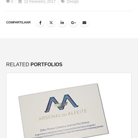
0
12 Fevereiro, 2017
Design
COMPARTILHAR
RELATED
PORTFOLIOS