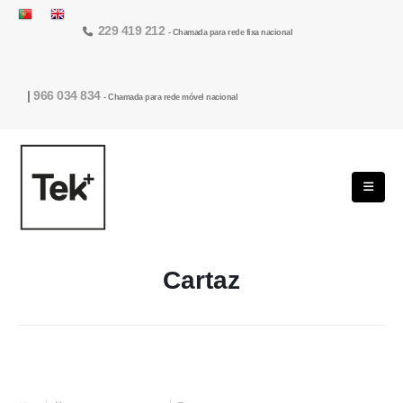
229 419 212
- Chamada para rede fixa nacional
|
966 034 834
- Chamada para rede móvel nacional
Cartaz