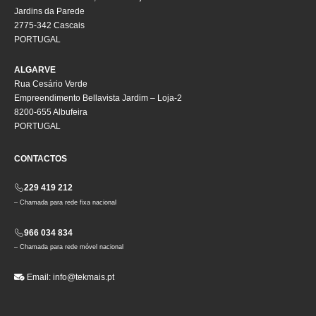
Jardins da Parede
2775-342 Cascais
PORTUGAL
ALGARVE
Rua Cesário Verde
Empreendimento Bellavista Jardim – Loja-2
8200-655 Albufeira
PORTUGAL
CONTACTOS
229 419 212
– Chamada para rede fixa nacional
966 034 834
– Chamada para rede móvel nacional
Email:
info@tekmais.pt