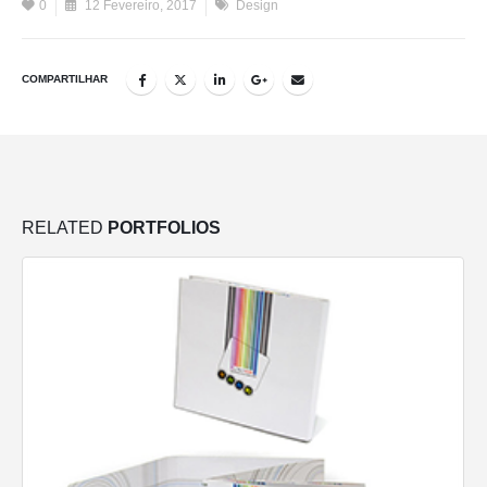
0
12 Fevereiro, 2017
Design
COMPARTILHAR
RELATED
PORTFOLIOS