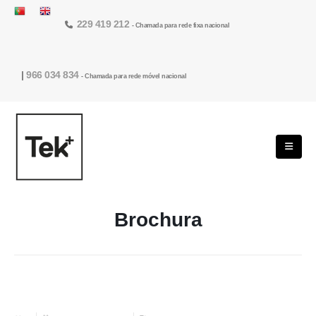
229 419 212
- Chamada para rede fixa nacional
|
966 034 834
- Chamada para rede móvel nacional
Brochura