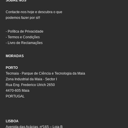
SOBRE NÓS
Contacte-nos hoje e descubra o que
podemos fazer por si!!
-
Política de Privacidade
-
Termos e Condições
-
Livro de Reclamações
MORADAS
PORTO
Tecmaia - Parque de Ciência e Tecnologia da Maia
Zona Industrial da Maia - Sector I
Rua Eng. Frederico Ulrich 2650
4470-605 Maia
PORTUGAL
LISBOA
Avenida das Acácias, nº165 – Loja B