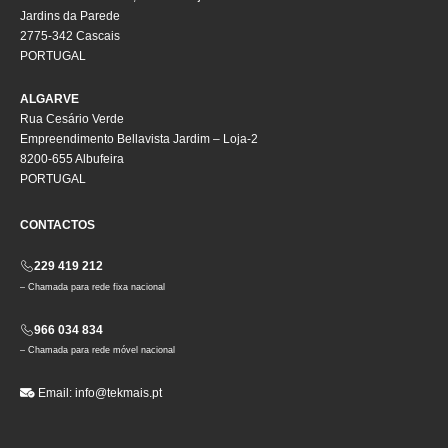
Jardins da Parede
2775-342 Cascais
PORTUGAL
ALGARVE
Rua Cesário Verde
Empreendimento Bellavista Jardim – Loja-2
8200-655 Albufeira
PORTUGAL
CONTACTOS
229 419 212
– Chamada para rede fixa nacional
966 034 834
– Chamada para rede móvel nacional
Email:
info@tekmais.pt