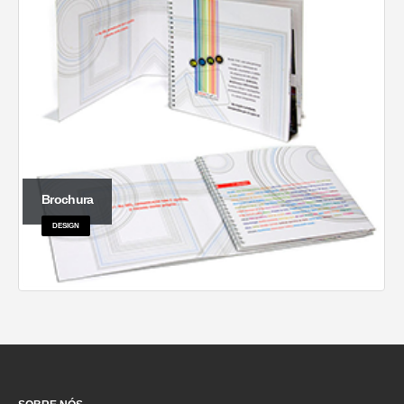
Brochura
DESIGN