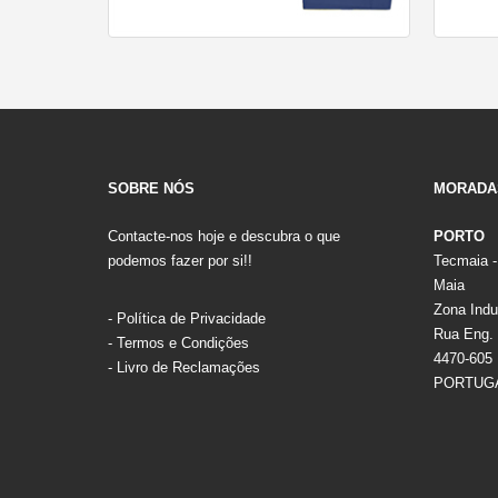
SOBRE NÓS
MORADA
Contacte-nos hoje e descubra o que
PORTO
podemos fazer por si!!
Tecmaia -
Maia
Zona Indus
-
Política de Privacidade
Rua Eng. 
-
Termos e Condições
4470-605
-
Livro de Reclamações
PORTUG