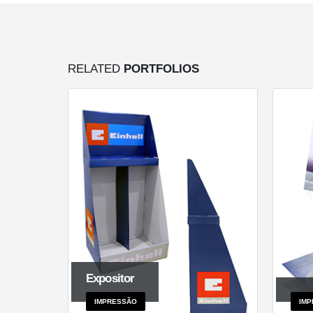
RELATED
PORTFOLIOS
Expositor
IMPRESSÃO
IMP