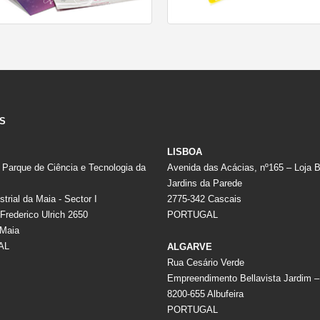
S
LISBOA
 Parque de Ciência e Tecnologia da
Avenida das Acácias, nº165 – Loja 
Jardins da Parede
trial da Maia - Sector I
2775-342 Cascais
Frederico Ulrich 2650
PORTUGAL
 Maia
AL
ALGARVE
Rua Cesário Verde
Empreendimento Bellavista Jardim –
8200-655 Albufeira
PORTUGAL