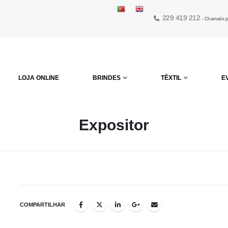
229 419 212
- Chamada pa
LOJA ONLINE
BRINDES
TÊXTIL
E
Expositor
COMPARTILHAR