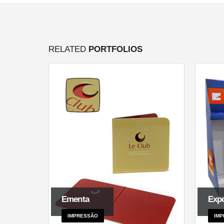
RELATED
PORTFOLIOS
Ementa
Expo
IMPRESSÃO
IMP