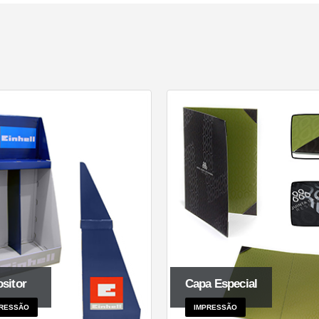
sitor
Capa Especial
RESSÃO
IMPRESSÃO