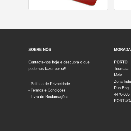
SOBRE NÓS
MORADA
Contacte-nos hoje e descubra o que
PORTO
podemos fazer por si!!
Tecmaia -
Maia
Zona Indus
-
Política de Privacidade
Rua Eng. 
-
Termos e Condições
4470-605
-
Livro de Reclamações
PORTUG