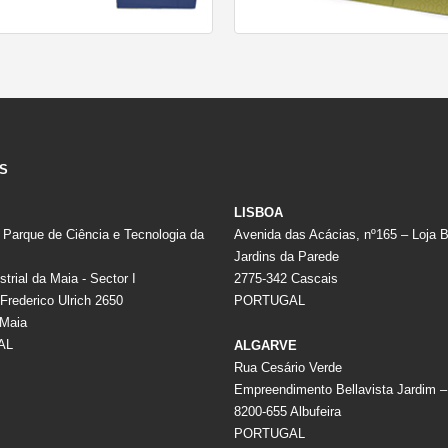
S
LISBOA
 Parque de Ciência e Tecnologia da
Avenida das Acácias, nº165 – Loja 
Jardins da Parede
trial da Maia - Sector I
2775-342 Cascais
Frederico Ulrich 2650
PORTUGAL
 Maia
AL
ALGARVE
Rua Cesário Verde
Empreendimento Bellavista Jardim –
8200-655 Albufeira
PORTUGAL