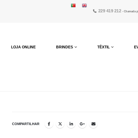
229 419 212
- Chamada pa
LOJA ONLINE
BRINDES
TÊXTIL
E
COMPARTILHAR